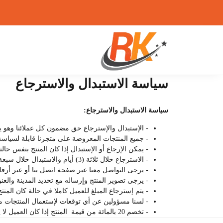
سياسة الاستبدال والاسترجاع
سياسة الاستبدال والاسترجاع:
- الإستبدال والإسترجاع حق مضمون كل عملائنا وهو ي
- جميع المنتجات المعروضة على متجرنا قابلة لسياس
- يمكن الإرجاع أو الإستبدال إذا كان المنتج بنفس حالت
- الاسترجاع خلال ثلاثة (3) أيام والاستبدال خلال سبعة (7) أيام من تاريخ الشراء.
- يرجى التواصل معنا عبر صفحة اتصل بنا أو عبر أرقام
- يرجى تصوير المنتج وإرساله مع تحديد المدينة والعن
- يتم إسترجاع المبلغ للعميل كاملا في حالة كان الم
- لسنا مسؤولين عن أي توقعات لإستعمال المنتجات م
- تخصم 20 بالمائة من قيمة المنتج إذا كان العميل لا يريد المنتج وليس به عيب ولا أي مشكل يذكر.