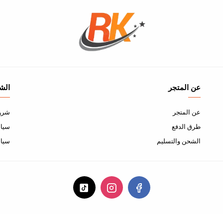
عن المتجر
الش
عن المتجر
شروط
طرق الدفع
سياس
الشحن والتسليم
سيا