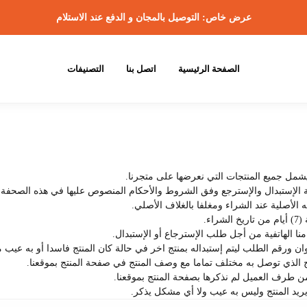
عرض خاص: التوصيل بالمجان و الدفع عند الاستلام
الصفحة الرئيسية
اتصل بنا
التصنيفات
شمل جميع المنتجات التي نعرضها على متجرنا.
ة الإستبدال والإسترجع وفق الشروط والأحكام المنصوص عليها في هذه الصحفة.
ه الأصلية عند الشراء ومغلفا بالغلاف الأصلي.
نا الهاتفية من أجل طلب الإسترجاع أو الإستبدال.
وان ورقم الطلب ليتم إستبداله بمنتج اخر في حالة كان المنتج فاسدا أو به عيب 
نتج الذي توصل به مختلف تماما مع وصف المنتج في صفحة المنتج بموقعنا.
ن طرف العميل لم نذكرها بصفحة المنتج بموقعنا.